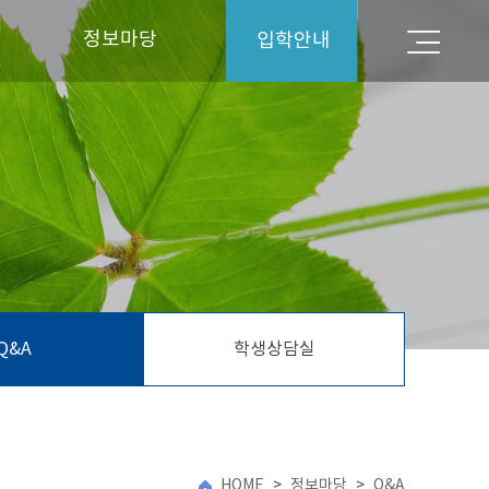
정보마당
입학안내
입학안내
공지사항
대학뉴스
Q&A
학생상담실
Q&A
학생상담실
HOME
>
정보마당
>
Q&A