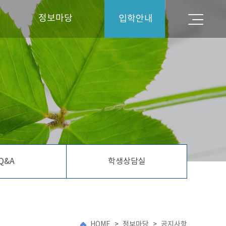
정보마당
입학안내
입학안내
공지사항
대학뉴스
Q&A
학생상담실
Q&A
학생상담실
HOME
>
정보마당
>
공지사항