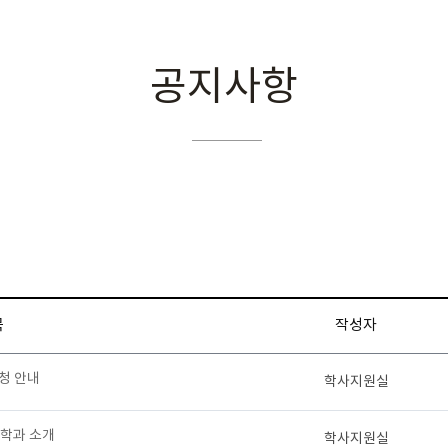
공지사항
목
작성자
청 안내
학사지원실
학과 소개
학사지원실