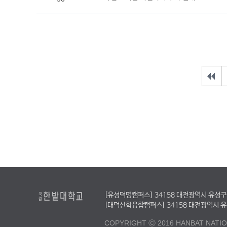
[유성덕명캠퍼스] 34158 대전광역시 유성구 동서
[대덕산학융합캠퍼스] 34158 대전광역시 유성구 
COPYRIGHT Ⓒ 2016 HANBAT NATION