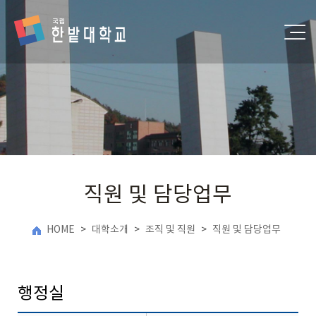
직원 및 담당업무
HOME
>
대학소개
>
조직 및 직원
>
직원 및 담당업무
행정실