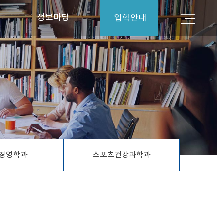
정보마당
입학안내
입학안내
공지사항
대학뉴스
Q&A
학생상담실
경영학과
스포츠건강과학과