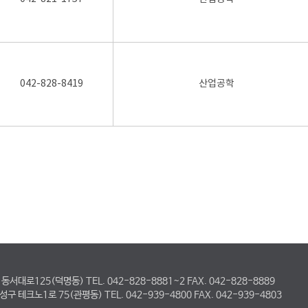
042-828-8419
산업공학
대로125(덕명동) TEL. 042-828-8881~2 FAX. 042-828-8889
테크노1로 75(관평동) TEL. 042-939-4800 FAX. 042-939-4803