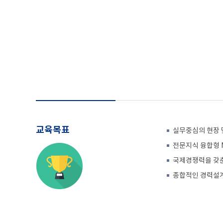
교육목표
실무중심의 현장 
전문지식 융합형 Mu
국제경쟁력을 갖춘
종합적인 경력설계