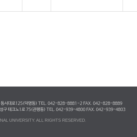
대로125(덕명동) TEL. 042-828-8881~2 FAX. 042-828-8889
테크노1로 75(관평동) TEL. 042-939-4800 FAX. 042-939-4803
AL UNIVERSITY. ALL RIGHTS RESERVED.