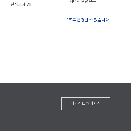
에너지절감실무
현장과제 VII
*추후 변경될 수 있습니다.
개인정보처리방침