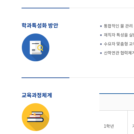
학과특성화 방안
통합적인 물 관리
재직자 특성을 살
수요자 맞춤형 교
산학연관 협력체
교육과정체계
1학년