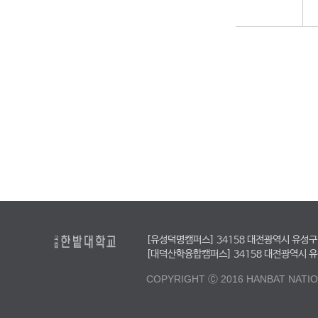
[유성덕명캠퍼스] 34158 대전광역시 유성구 동서
[대덕산학융합캠퍼스] 34158 대전광역시 유성구 
COPYRIGHT Ⓒ 2016 HANBAT NATION