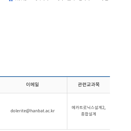
이메일
관련교과목
메카트로닉스설계2,
dolerite@hanbat.ac.kr
종합설계