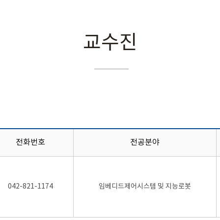
교수진
전화번호
전공분야
042-821-1174
임베디드제어시스템 및 지능로봇